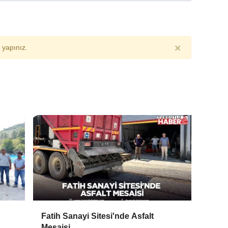
×
yapınız.
Fatih Sanayi Sitesi'nde Asfalt
Mesaisi