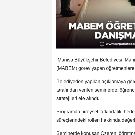
Manisa Büyükşehir Belediyesi, Mani
(MABEM) görev yapan öğretmenlere y
Belediyeden yapılan açıklamaya gör
tarafından verilen seminerde, öğrenc
stratejileri ele alındı.
Programda bireysel farkındalık, hedef
süreçlerindeki rolleri hakkında değe
Seminerde konuşan Özeren, öğretmenl