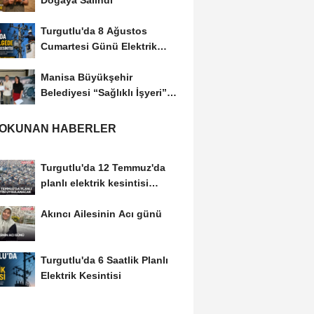
Doğaya Salındı
Turgutlu'da 8 Ağustos
Cumartesi Günü Elektrik
Kesintisi Yapılacak
Manisa Büyükşehir
Belediyesi “Sağlıklı İşyeri”
Sertifikasını...
 OKUNAN HABERLER
Turgutlu'da 12 Temmuz'da
planlı elektrik kesintisi
uygulanacak
Akıncı Ailesinin Acı günü
Turgutlu'da 6 Saatlik Planlı
Elektrik Kesintisi