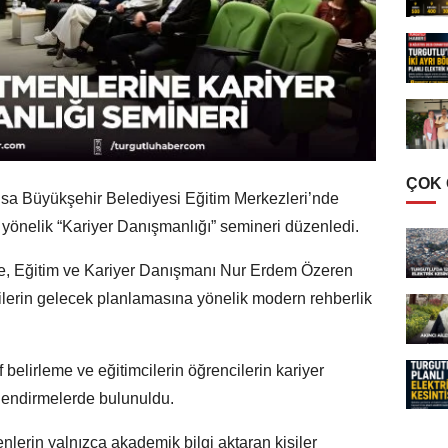
ÇOK
sa Büyükşehir Belediyesi Eğitim Merkezleri’nde
önelik “Kariyer Danışmanlığı” semineri düzenledi.
e, Eğitim ve Kariyer Danışmanı Nur Erdem Özeren
ilerin gelecek planlamasına yönelik modern rehberlik
 belirleme ve eğitimcilerin öğrencilerin kariyer
rlendirmelerde bulunuldu.
erin yalnızca akademik bilgi aktaran kişiler