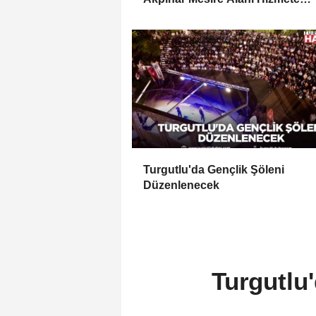
Açılıyor
Turgutlu'da Gençlik Şöleni
Düzenlenecek
Turgutlu