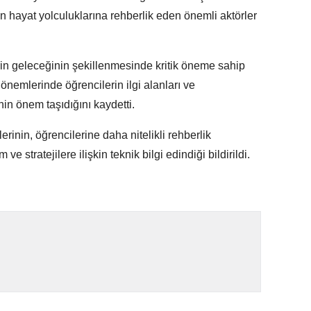
n hayat yolculuklarına rehberlik eden önemli aktörler
erin geleceğinin şekillenmesinde kritik öneme sahip
nemlerinde öğrencilerin ilgi alanları ve
nin önem taşıdığını kaydetti.
in, öğrencilerine daha nitelikli rehberlik
 stratejilere ilişkin teknik bilgi edindiği bildirildi.