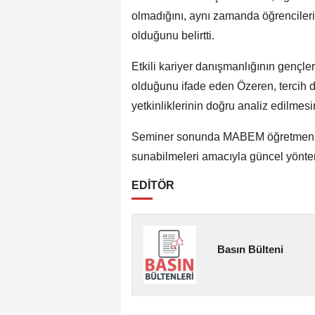
olmadığını, aynı zamanda öğrencileri
olduğunu belirtti.
Etkili kariyer danışmanlığının gençl
olduğunu ifade eden Özeren, tercih dö
yetkinliklerinin doğru analiz edilmesi
Seminer sonunda MABEM öğretmenlerin
sunabilmeleri amacıyla güncel yöntem ve
EDİTÖR
Basın Bülteni