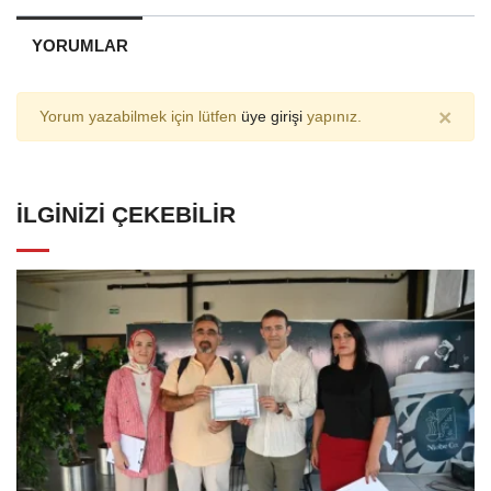
YORUMLAR
×
Yorum yazabilmek için lütfen
üye girişi
yapınız.
İLGINIZI ÇEKEBILIR