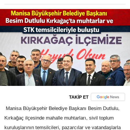
TAKİP ET
Manisa Büyükşehir Belediye Başkanı Besim Dutlulu,
Kırkağaç ilçesinde mahalle muhtarları, sivil toplum
kuruluşlarının temsilcileri, pazarcılar ve vatandaşlarla