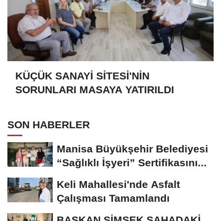
KÜÇÜK SANAYİ SİTESİ'NİN
SORUNLARI MASAYA YATIRILDI
SON HABERLER
Manisa Büyükşehir Belediyesi
“Sağlıklı İşyeri” Sertifikasını...
Keli Mahallesi'nde Asfalt
Çalışması Tamamlandı
BAŞKAN ŞİMŞEK SAHADAKİ