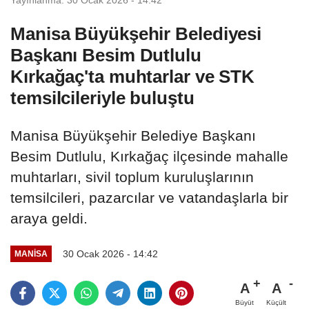
Manisa Büyükşehir Belediyesi
Başkanı Besim Dutlulu
Kırkağaç'ta muhtarlar ve STK
temsilcileriyle buluştu
Manisa Büyükşehir Belediye Başkanı
Besim Dutlulu, Kırkağaç ilçesinde mahalle
muhtarları, sivil toplum kuruluşlarının
temsilcileri, pazarcılar ve vatandaşlarla bir
araya geldi.
30 Ocak 2026 - 14:42
MANİSA
A
A
Büyüt
Küçült