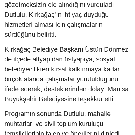
gözetmeksizin ele alındığını vurguladı.
Dutlulu, Kırkağaç’ın ihtiyaç duyduğu
hizmetleri alması için çalışmaların
sürdüğünü belirtti.
Kırkağaç Belediye Başkanı Üstün Dönmez
de ilçede altyapıdan üstyapıya, sosyal
belediyecilikten kırsal kalkınmaya kadar
birçok alanda çalışmalar yürütüldüğünü
ifade ederek, desteklerinden dolayı Manisa
Büyükşehir Belediyesine teşekkür etti.
Programın sonunda Dutlulu, mahalle
muhtarları ve sivil toplum kuruluşu
temsilcilerinin talep ve önerilerini dinledi,