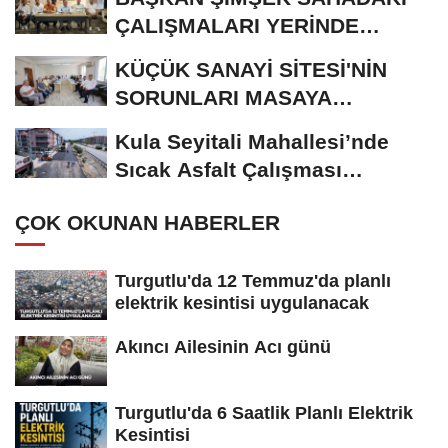
ÇALIŞMALARI YERİNDE
İNCELEDİ
KÜÇÜK SANAYİ SİTESİ'NİN
SORUNLARI MASAYA
YATIRILDI
Kula Seyitali Mahallesi’nde
Sıcak Asfalt Çalışması
Tamamlandı
ÇOK OKUNAN HABERLER
Turgutlu'da 12 Temmuz'da planlı
elektrik kesintisi uygulanacak
Akıncı Ailesinin Acı günü
Turgutlu'da 6 Saatlik Planlı Elektrik
Kesintisi