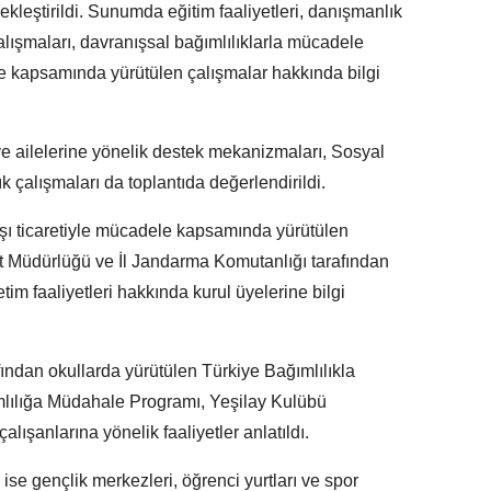
kleştirildi. Sunumda eğitim faaliyetleri, danışmanlık
çalışmaları, davranışsal bağımlılıklarla mücadele
ele kapsamında yürütülen çalışmalar hakkında bilgi
ve ailelerine yönelik destek mekanizmaları, Sosyal
k çalışmaları da toplantıda değerlendirildi.
şı ticaretiyle mücadele kapsamında yürütülen
yet Müdürlüğü ve İl Jandarma Komutanlığı tarafından
im faaliyetleri hakkında kurul üyelerine bilgi
fından okullarda yürütülen Türkiye Bağımlılıkla
lılığa Müdahale Programı, Yeşilay Kulübü
çalışanlarına yönelik faaliyetler anlatıldı.
se gençlik merkezleri, öğrenci yurtları ve spor