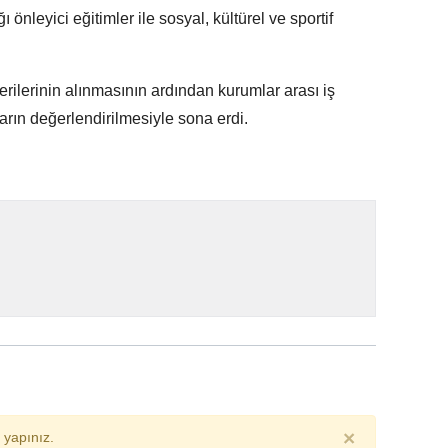
ı önleyici eğitimler ile sosyal, kültürel ve sportif
erilerinin alınmasının ardından kurumlar arası iş
ların değerlendirilmesiyle sona erdi.
×
yapınız.