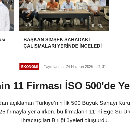
ası
BAŞKAN ŞİMŞEK SAHADAKİ
ÇALIŞMALARI YERİNDE İNCELEDİ
Yayınlanma: 24 Haziran 2026 - 21:31
EKONOMİ
in 11 Firması İSO 500'de Ye
dan açıklanan Türkiye’nin İlk 500 Büyük Sanayi Kurul
 firmayla yer alırken, bu firmaların 11’ini Ege Su 
İhracatçıları Birliği üyeleri oluşturdu.