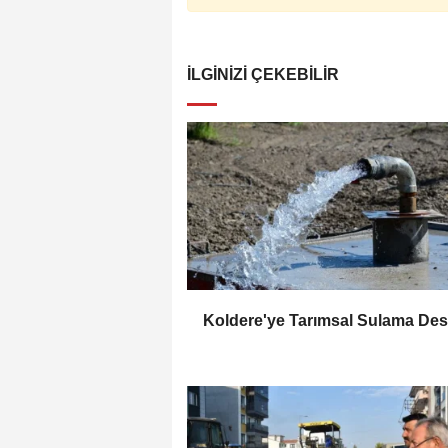
İLGINIZI ÇEKEBILIR
Koldere'ye Tarımsal Sulama Des