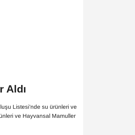
r Aldı
uşu Listesi’nde su ürünleri ve
Ürünleri ve Hayvansal Mamuller