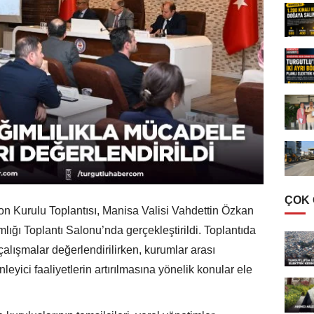
ÇOK
n Kurulu Toplantısı, Manisa Valisi Vahdettin Özkan
ğı Toplantı Salonu’nda gerçekleştirildi. Toplantıda
çalışmalar değerlendirilirken, kurumlar arası
eyici faaliyetlerin artırılmasına yönelik konular ele