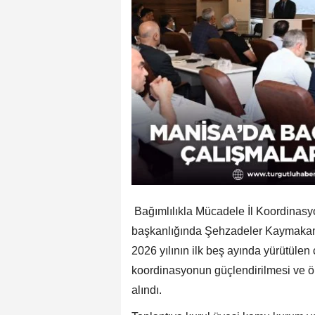
Bağımlılıkla Mücadele İl Koordinasyo
başkanlığında Şehzadeler Kaymakamlı
2026 yılının ilk beş ayında yürütülen 
koordinasyonun güçlendirilmesi ve önl
alındı.