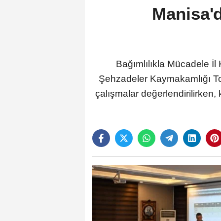
Manisa'd
Bağımlılıkla Mücadele İl
Şehzadeler Kaymakamlığı Topl
çalışmalar değerlendirilirken,