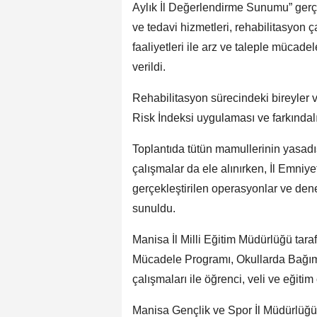
Aylık İl Değerlendirme Sunumu” gerçe
ve tedavi hizmetleri, rehabilitasyon 
faaliyetleri ile arz ve taleple mücad
verildi.
Rehabilitasyon sürecindeki bireyler 
Risk İndeksi uygulaması ve farkındalı
Toplantıda tütün mamullerinin yasadı
çalışmalar da ele alınırken, İl Emni
gerçekleştirilen operasyonlar ve denet
sunuldu.
Manisa İl Milli Eğitim Müdürlüğü tara
Mücadele Programı, Okullarda Bağım
çalışmaları ile öğrenci, veli ve eğitim 
Manisa Gençlik ve Spor İl Müdürlüğü i