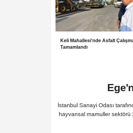
Keli Mahallesi'nde Asfalt Çalışm
Tamamlandı
Ege'n
İstanbul Sanayi Odası tarafın
hayvansal mamuller sektörü 25