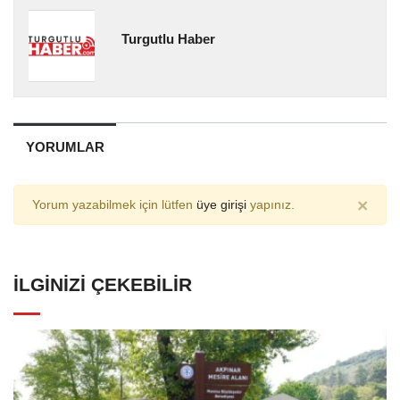
Turgutlu Haber
YORUMLAR
×
Yorum yazabilmek için lütfen
üye girişi
yapınız.
İLGINIZI ÇEKEBILIR