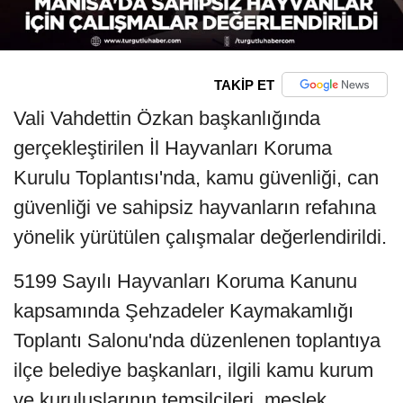
TAKİP ET
Vali Vahdettin Özkan başkanlığında
gerçekleştirilen İl Hayvanları Koruma
Kurulu Toplantısı'nda, kamu güvenliği, can
güvenliği ve sahipsiz hayvanların refahına
yönelik yürütülen çalışmalar değerlendirildi.
5199 Sayılı Hayvanları Koruma Kanunu
kapsamında Şehzadeler Kaymakamlığı
Toplantı Salonu'nda düzenlenen toplantıya
ilçe belediye başkanları, ilgili kamu kurum
ve kuruluşlarının temsilcileri, meslek