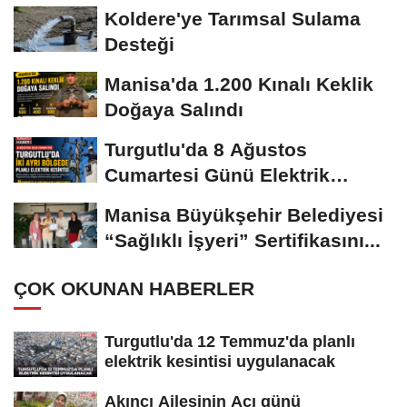
Yapılacak
Koldere'ye Tarımsal Sulama
Desteği
Manisa'da 1.200 Kınalı Keklik
Doğaya Salındı
Turgutlu'da 8 Ağustos
Cumartesi Günü Elektrik
Kesintisi Yapılacak
Manisa Büyükşehir Belediyesi
“Sağlıklı İşyeri” Sertifikasını...
ÇOK OKUNAN HABERLER
Turgutlu'da 12 Temmuz'da planlı
elektrik kesintisi uygulanacak
Akıncı Ailesinin Acı günü