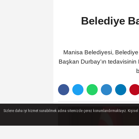
Belediye B
Manisa Belediyesi, Belediye 
Başkan Durbay’ın tedavisinin 
b
Sizlere daha iyi hizmet sunabilmek adına sitemizde çerez konumlandırmaktayız. Kişisel ver