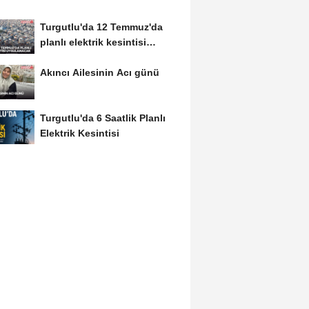
Turgutlu'da 12 Temmuz'da
planlı elektrik kesintisi
uygulanacak
Akıncı Ailesinin Acı günü
Turgutlu'da 6 Saatlik Planlı
Elektrik Kesintisi