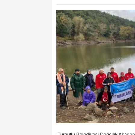
Turgutlu Belediyesi Dağcılık Akade