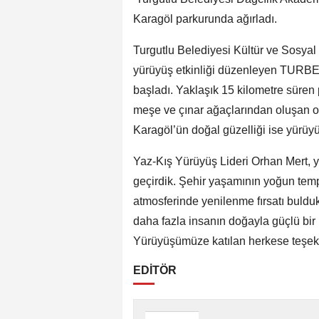
Karagöl parkurunda ağırladı.
Turgutlu Belediyesi Kültür ve Sosyal 
yürüyüş etkinliği düzenleyen TURBE
başladı. Yaklaşık 15 kilometre süren 
meşe ve çınar ağaçlarından oluşan 
Karagöl’ün doğal güzelliği ise yürüyüş
Yaz-Kış Yürüyüş Lideri Orhan Mert, y
geçirdik. Şehir yaşamının yoğun te
atmosferinde yenilenme fırsatı buld
daha fazla insanın doğayla güçlü bi
Yürüyüşümüze katılan herkese teşekkü
EDİTÖR