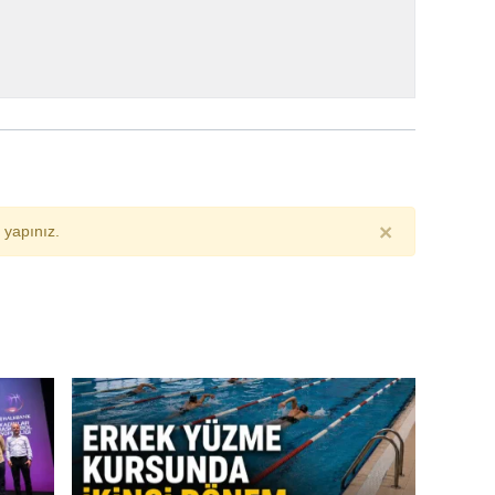
×
yapınız.