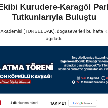
ibi Kurudere-Karagöl Par
Tutkunlarıyla Buluştu
ık Akademisi (TURBELDAK), doğaseverleri bu hafta 
ağırladı.
1 dk
okunma süresi
TAKİP ET