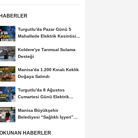
 HABERLER
Turgutlu'da Pazar Günü 5
Mahallede Elektrik Kesintisi
Yapılacak
Koldere'ye Tarımsal Sulama
Desteği
Manisa'da 1.200 Kınalı Keklik
Doğaya Salındı
Turgutlu'da 8 Ağustos
Cumartesi Günü Elektrik
Kesintisi Yapılacak
Manisa Büyükşehir
Belediyesi “Sağlıklı İşyeri”
Sertifikasını...
 OKUNAN HABERLER