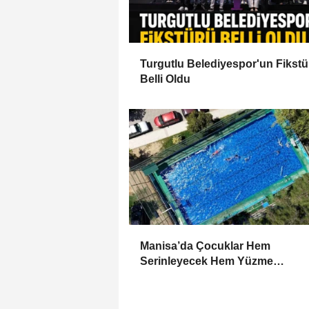
Turgutlu Belediyespor'un Fikstü
Belli Oldu
Manisa’da Çocuklar Hem
Serinleyecek Hem Yüzme
Öğrenecek