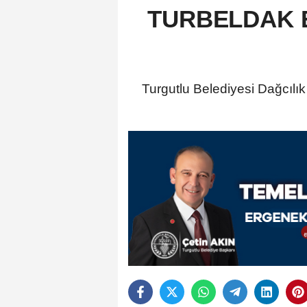
TURBELDAK Ek
Turgutlu Belediyesi Dağcıl