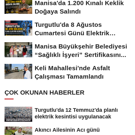
Manisa'da 1.200 Kınalı Keklik
Doğaya Salındı
Turgutlu'da 8 Ağustos
Cumartesi Günü Elektrik
Kesintisi Yapılacak
Manisa Büyükşehir Belediyesi
“Sağlıklı İşyeri” Sertifikasını...
Keli Mahallesi'nde Asfalt
Çalışması Tamamlandı
ÇOK OKUNAN HABERLER
Turgutlu'da 12 Temmuz'da planlı
elektrik kesintisi uygulanacak
Akıncı Ailesinin Acı günü