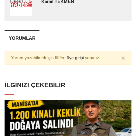
Kamil TEKMEN
YORUMLAR
×
Yorum yazabilmek için lütfen
üye girişi
yapınız.
İLGINIZI ÇEKEBILIR