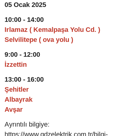
05 Ocak 2025
10:00 - 14:00
Irlamaz ( Kemalpaşa Yolu Cd. )
Selvilitepe ( ova yolu )
9:00 - 12:00
İzzettin
13:00 - 16:00
Şehitler
Albayrak
Avşar
Ayrıntılı bilgiye:
https://www.gdzelektrik.com.tr/bilgi-