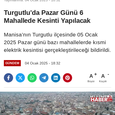
Turgutlu'da Pazar Günü 6
Mahallede Kesinti Yapılacak
Manisa’nın Turgutlu ilçesinde 05 Ocak
2025 Pazar günü bazı mahallelerde kısmi
elektrik kesintisi gerçekleştirileceği bildirildi.
04 Ocak 2025 - 18:32
GÜNDEM
A
A
Büyüt
Küçült