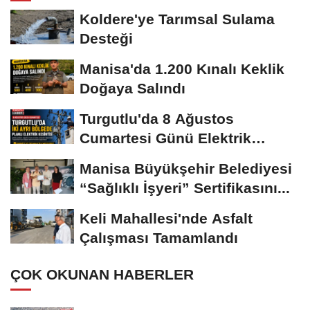
Koldere'ye Tarımsal Sulama
Desteği
Manisa'da 1.200 Kınalı Keklik
Doğaya Salındı
Turgutlu'da 8 Ağustos
Cumartesi Günü Elektrik
Kesintisi Yapılacak
Manisa Büyükşehir Belediyesi
“Sağlıklı İşyeri” Sertifikasını...
Keli Mahallesi'nde Asfalt
Çalışması Tamamlandı
ÇOK OKUNAN HABERLER