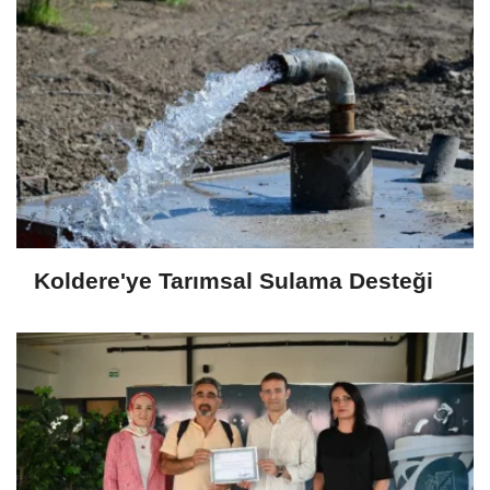
Koldere'ye Tarımsal Sulama Desteği