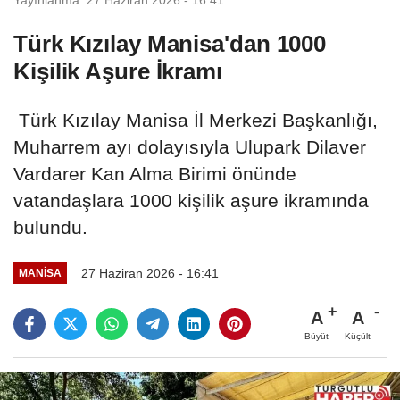
Türk Kızılay Manisa'dan 1000
Kişilik Aşure İkramı
Türk Kızılay Manisa İl Merkezi Başkanlığı,
Muharrem ayı dolayısıyla Ulupark Dilaver
Vardarer Kan Alma Birimi önünde
vatandaşlara 1000 kişilik aşure ikramında
bulundu.
27 Haziran 2026 - 16:41
MANİSA
A
A
Büyüt
Küçült