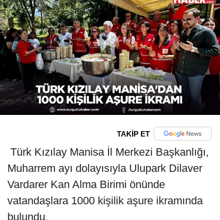
TAKİP ET
Türk Kızılay Manisa İl Merkezi Başkanlığı,
Muharrem ayı dolayısıyla Ulupark Dilaver
Vardarer Kan Alma Birimi önünde
vatandaşlara 1000 kişilik aşure ikramında
bulundu.