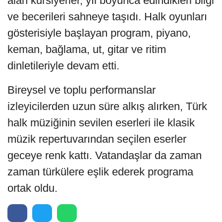
alan kursiyerler, yıl boyunca edindikleri bilgi
ve becerileri sahneye taşıdı. Halk oyunları
gösterisiyle başlayan program, piyano,
keman, bağlama, ut, gitar ve ritim
dinletileriyle devam etti.
Bireysel ve toplu performanslar
izleyicilerden uzun süre alkış alırken, Türk
halk müziğinin sevilen eserleri ile klasik
müzik repertuvarından seçilen eserler
geceye renk kattı. Vatandaşlar da zaman
zaman türkülere eşlik ederek programa
ortak oldu.