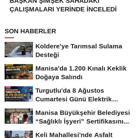
BAŞKAN ŞİMŞEK SAHADAKİ
ÇALIŞMALARI YERİNDE İNCELEDİ
SON HABERLER
Koldere'ye Tarımsal Sulama
Desteği
Manisa'da 1.200 Kınalı Keklik
Doğaya Salındı
Turgutlu'da 8 Ağustos
Cumartesi Günü Elektrik
Kesintisi Yapılacak
Manisa Büyükşehir Belediyesi
“Sağlıklı İşyeri” Sertifikasını...
Keli Mahallesi'nde Asfalt