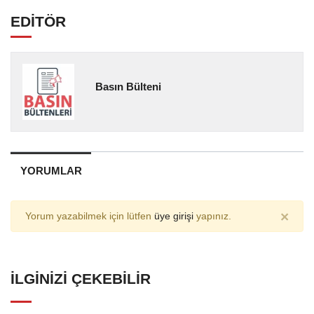
EDİTÖR
Basın Bülteni
YORUMLAR
×
Yorum yazabilmek için lütfen
üye girişi
yapınız.
İLGINIZI ÇEKEBILIR