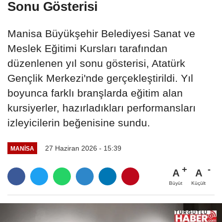
Sonu Gösterisi
Manisa Büyükşehir Belediyesi Sanat ve
Meslek Eğitimi Kursları tarafından
düzenlenen yıl sonu gösterisi, Atatürk
Gençlik Merkezi'nde gerçekleştirildi. Yıl
boyunca farklı branşlarda eğitim alan
kursiyerler, hazırladıkları performansları
izleyicilerin beğenisine sundu.
27 Haziran 2026 - 15:39
MANİSA
A
A
Büyüt
Küçült