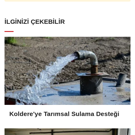
İLGINIZI ÇEKEBILIR
Koldere'ye Tarımsal Sulama Desteği