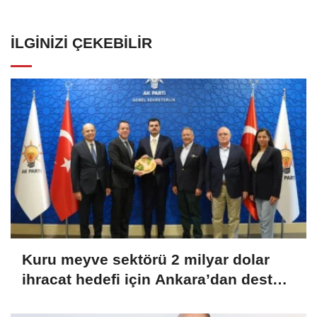
İLGINIZI ÇEKEBILIR
Kuru meyve sektörü 2 milyar dolar
ihracat hedefi için Ankara’dan destek
istedi