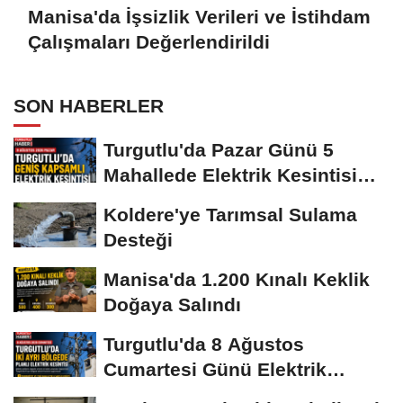
Manisa'da İşsizlik Verileri ve İstihdam
Çalışmaları Değerlendirildi
SON HABERLER
Turgutlu'da Pazar Günü 5
Mahallede Elektrik Kesintisi
Yapılacak
Koldere'ye Tarımsal Sulama
Desteği
Manisa'da 1.200 Kınalı Keklik
Doğaya Salındı
Turgutlu'da 8 Ağustos
Cumartesi Günü Elektrik
Kesintisi Yapılacak