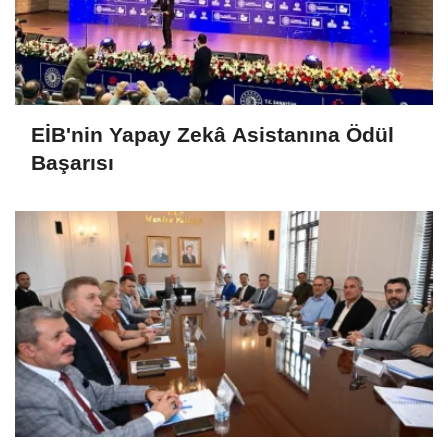
EİB'nin Yapay Zekâ Asistanına Ödül
Başarısı