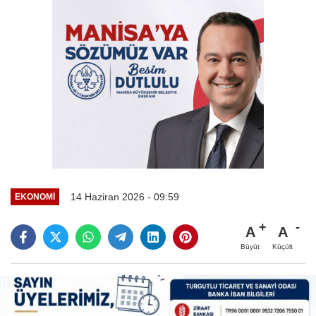
14 Haziran 2026 - 09:59
EKONOMİ
A
A
Büyüt
Küçült