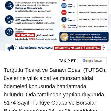
TAKİP ET
Turgutlu Ticaret ve Sanayi Odası (TUTSO),
üyelerine yıllık aidat ve munzam aidat
ödemeleri konusunda hatırlatmada
bulundu. Oda tarafından yapılan duyuruda,
5174 Sayılı Türkiye Odalar ve Borsalar
Birliği Kanunu'nun 24. ve 25. maddeleri