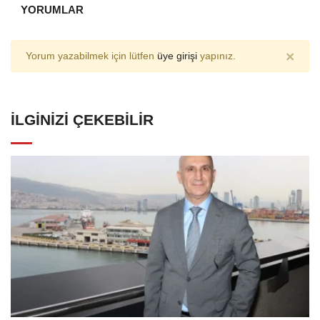
YORUMLAR
×
Yorum yazabilmek için lütfen
üye girişi
yapınız.
İLGINIZI ÇEKEBILIR