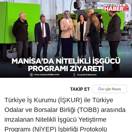
TAKİP ET
Türkiye İş Kurumu (İŞKUR) ile Türkiye
Odalar ve Borsalar Birliği (TOBB) arasında
imzalanan Nitelikli İşgücü Yetiştirme
Programı (NİYEP) İşbirliği Protokolü