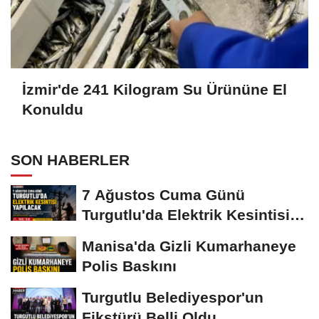
İzmir'de 241 Kilogram Su Ürününe El
Konuldu
SON HABERLER
7 Ağustos Cuma Günü
Turgutlu'da Elektrik Kesintisi
Yapılacak
Manisa'da Gizli Kumarhaneye
Polis Baskını
Turgutlu Belediyespor'un
Fikstürü Belli Oldu