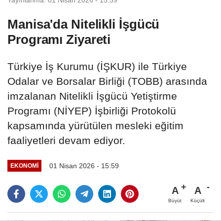
Manisa'da Nitelikli İşgücü
Programı Ziyareti
Türkiye İş Kurumu (İŞKUR) ile Türkiye
Odalar ve Borsalar Birliği (TOBB) arasında
imzalanan Nitelikli İşgücü Yetiştirme
Programı (NİYEP) İşbirliği Protokolü
kapsamında yürütülen mesleki eğitim
faaliyetleri devam ediyor.
01 Nisan 2026 - 15:59
EKONOMİ
A
A
Büyüt
Küçült